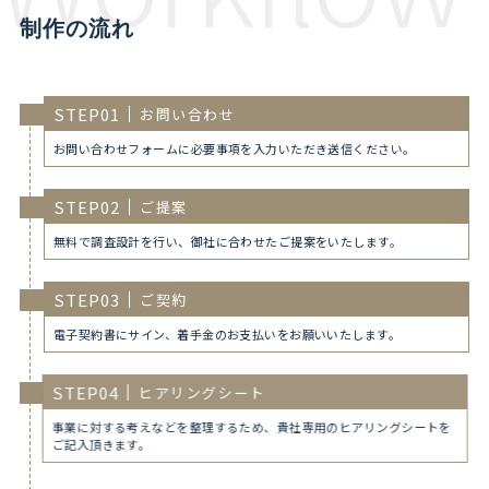
制作の流れ
STEP
01
お問い合わせ
お問い合わせフォームに必要事項を入力いただき送信ください。
STEP
02
ご提案
無料で調査設計を行い、御社に合わせたご提案をいたします。
STEP
03
ご契約
電子契約書にサイン、着手金のお支払いをお願いいたします。
STEP
04
ヒアリングシート
事業に対する考えなどを整理するため、貴社専用のヒアリングシートを
ご記入頂きます。