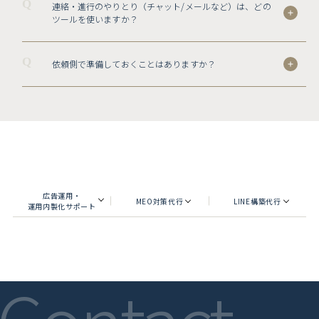
Q
連絡・進行のやりとり（チャット/メールなど）は、どの
ツールを使いますか？
Q
依頼側で準備しておくことはありますか？
広告運用・
MEO対策代行
LINE構築代行
運用内製化サポート