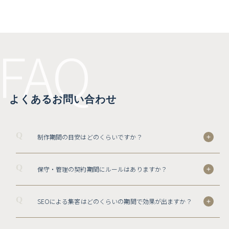
FAQ
よくあるお問い合わせ
Q
制作期間の目安はどのくらいですか？
Q
保守・管理の契約期間にルールはありますか？
Q
SEOによる集客はどのくらいの期間で効果が出ますか？