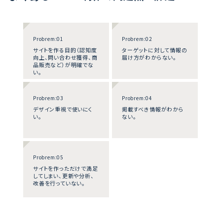
Probrem:01
Probrem:02
サイトを作る目的（認知度
ターゲットに対して情報の
向上、問い合わせ獲得、商
届け方がわからない。
品販売など）が明確でな
い。
Probrem:03
Probrem:04
デザイン重視で使いにく
掲載すべき情報がわから
い。
ない。
Probrem:05
サイトを作っただけで満足
してしまい、更新や分析、
改善を行っていない。